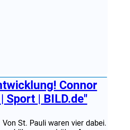
ntwicklung! Connor
 Sport | BILD.de"
 Von St. Pauli waren vier dabei.