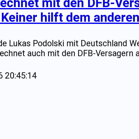
 rechnet mit den DFB-Ver
Keiner hilft dem anderen!
e Lukas Podolski mit Deutschland We
rechnet auch mit den DFB-Versagern a
6 20:45:14