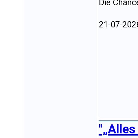
Die Chance
21-07-202
"„Alles