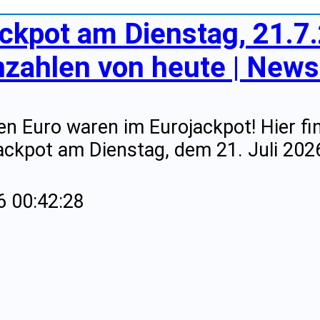
ackpot am Dienstag, 21.7
zahlen von heute | News 
nen Euro waren im Eurojackpot! Hier fi
ckpot am Dienstag, dem 21. Juli 2026
6 00:42:28