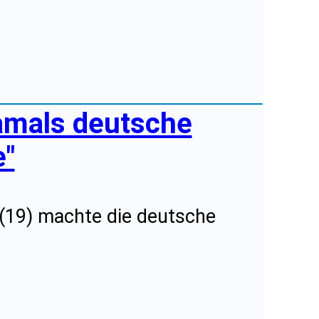
amals deutsche
e"
(19) machte die deutsche