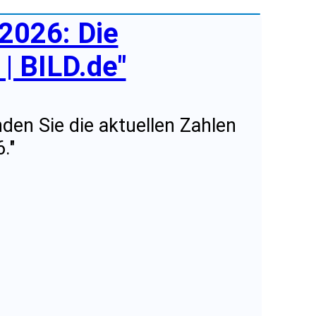
.2026: Die
| BILD.de"
nden Sie die aktuellen Zahlen
."