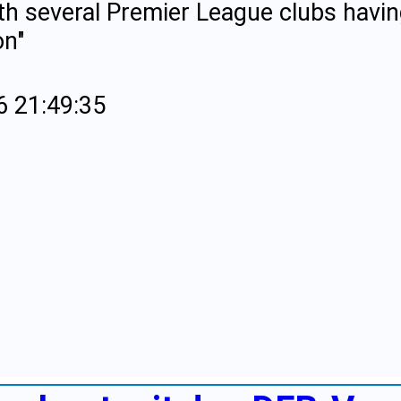
th several Premier League clubs havin
on"
6 21:49:35