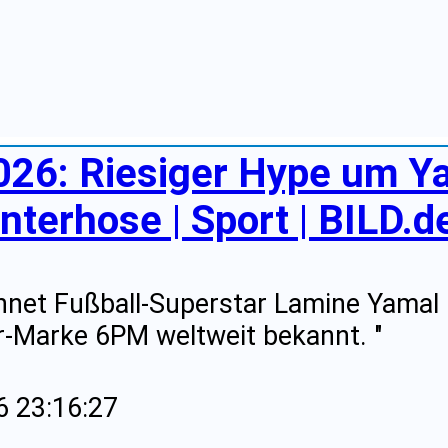
26: Riesiger Hype um Y
nterhose | Sport | BILD.d
net Fußball-Superstar Lamine Yamal 
-Marke 6PM weltweit bekannt. "
6 23:16:27