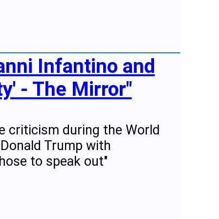
anni Infantino and
ty' - The Mirror"
e criticism during the World
t Donald Trump with
hose to speak out"