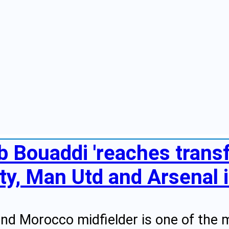
b Bouaddi 'reaches transf
y, Man Utd and Arsenal i
 and Morocco midfielder is one of the 