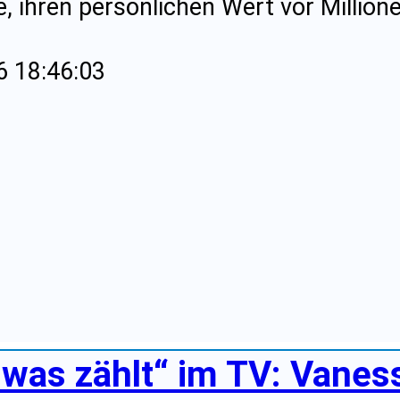
, ihren persönlichen Wert vor Million
6 18:46:03
 was zählt“ im TV: Vanessa