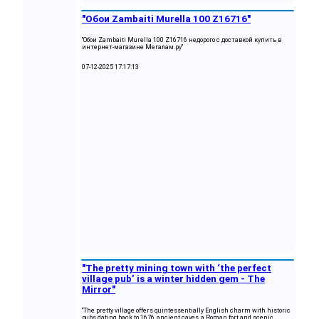
"Обои Zambaiti Murella 100 Z16716"
"Обои Zambaiti Murella 100 Z16716 недорого с доставкой купить в
интернет-магазине Мегалам.ру"
07-12-2025 17:17:13
"The pretty mining town with ‘the perfect
village pub’ is a winter hidden gem - The
Mirror"
"The pretty village offers quintessentially English charm with historic
pubs dating back to 1676, ancient caves, a Roman fort and scenic