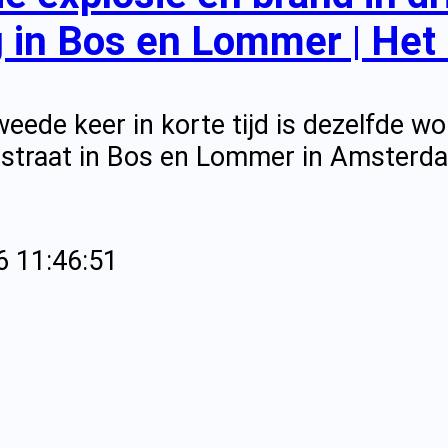
 in Bos en Lommer | Het 
weede keer in korte tijd is dezelfde w
gstraat in Bos en Lommer in Amsterd
6 11:46:51