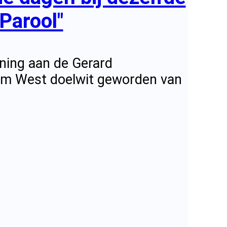
Parool"
oning aan de Gerard
am West doelwit geworden van