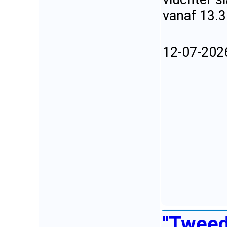
vanaf 13.3
12-07-202
"Tweede