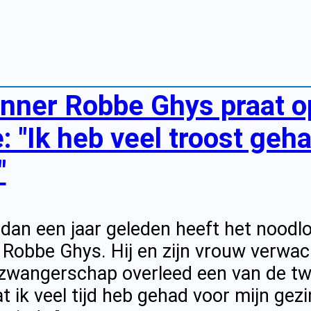
enner Robbe Ghys praat o
: "Ik heb veel troost geha
"
 dan een jaar geleden heeft het noodlo
 Robbe Ghys. Hij en zijn vrouw verwac
 zwangerschap overleed een van de twe
 ik veel tijd heb gehad voor mijn gezin"