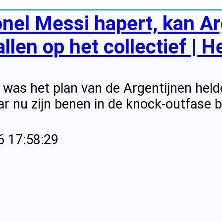
onel Messi hapert, kan Arg
llen op het collectief | H
 was het plan van de Argentijnen helde
r nu zijn benen in de knock-outfase b
6 17:58:29