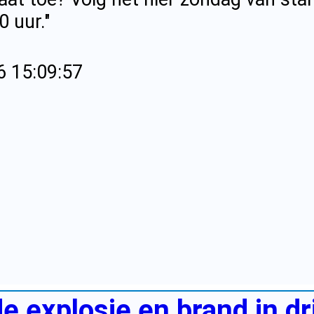
0 uur."
6 15:09:57
 explosie en brand in dr