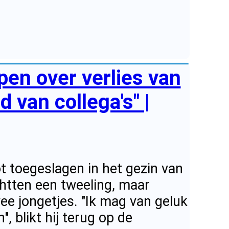
pen over verlies van
d van collega's" |
t toegeslagen in het gezin van
htten een tweeling, maar
e jongetjes. "Ik mag van geluk
, blikt hij terug op de