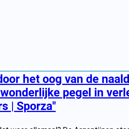
door het oog van de naald
wonderlijke pegel in ver
s | Sporza"