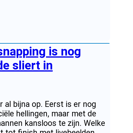
napping is nog
e sliert in
 al bijna op. Eerst is er nog
ciële hellingen, maar met de
annen kansloos te zijn. Welke
t tot finish met livebeelden