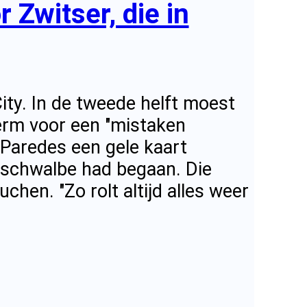
 Zwitser, die in
ity. In de tweede helft moest
erm voor een "mistaken
 Paredes een gele kaart
n schwalbe had begaan. Die
hen. "Zo rolt altijd alles weer