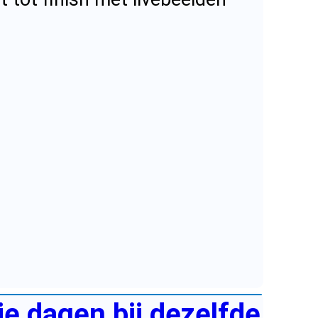
ie dagen bij dezelfde