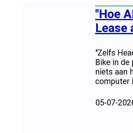
"Hoe A
Lease 
"Zelfs Hea
Bike in de
niets aan 
computer l
05-07-202