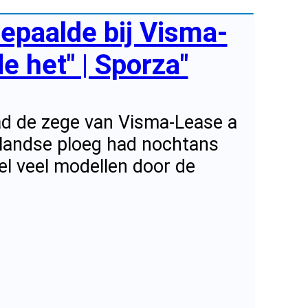
epaalde bij Visma-
 het" | Sporza"
ad de zege van Visma-Lease a
erlandse ploeg had nochtans
el veel modellen door de