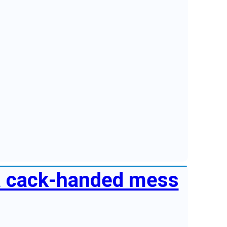
 a cack-handed mess