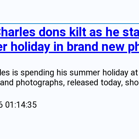
harles dons kilt as he st
 holiday in brand new ph
les is spending his summer holiday at
and photographs, released today, sho
6 01:14:35