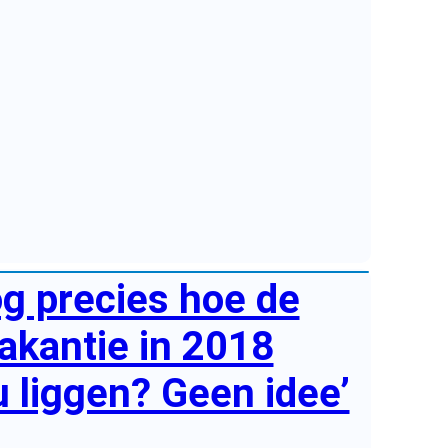
og precies hoe de
akantie in 2018
u liggen? Geen idee’