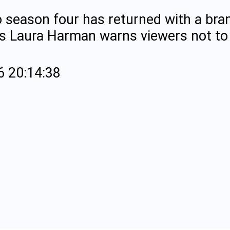
 season four has returned with a bra
's Laura Harman warns viewers not to 
6 20:14:38