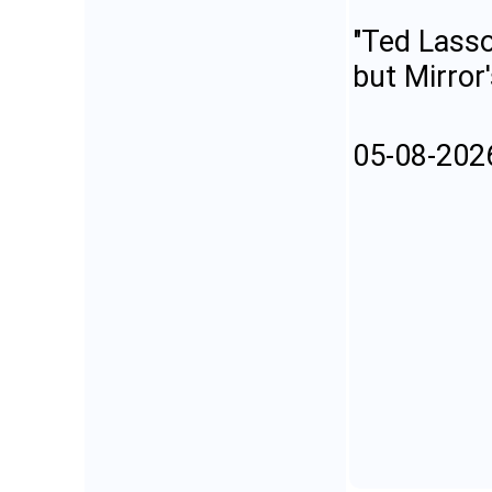
"Ted Lasso
but Mirror
05-08-202