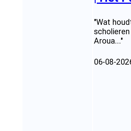
"Wat houd
scholieren
Aroua..."
06-08-202