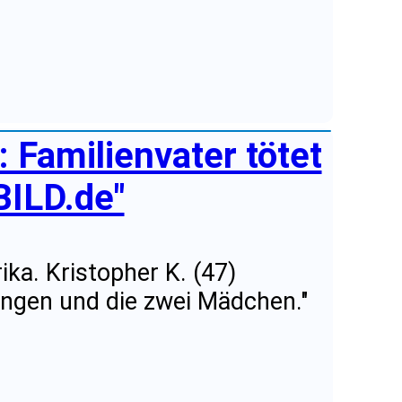
 Familienvater tötet
BILD.de"
ka. Kristopher K. (47)
ungen und die zwei Mädchen."