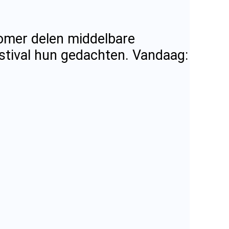
omer delen middelbare
estival hun gedachten. Vandaag: