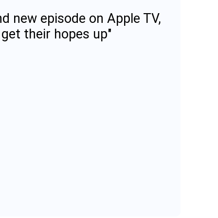
nd new episode on Apple TV,
get their hopes up"