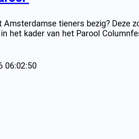
t Amsterdamse tieners bezig? Deze z
 in het kader van het Parool Columnf
6 06:02:50