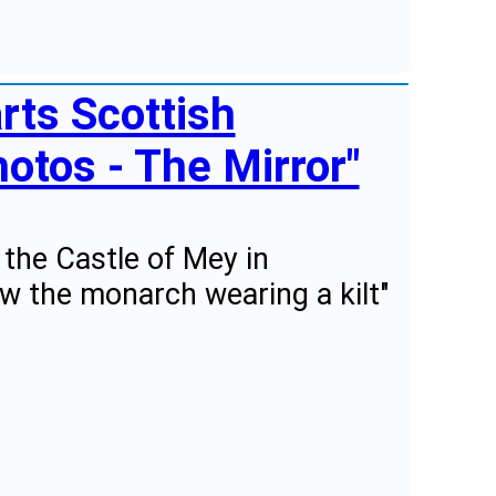
arts Scottish
otos - The Mirror"
 the Castle of Mey in
w the monarch wearing a kilt"