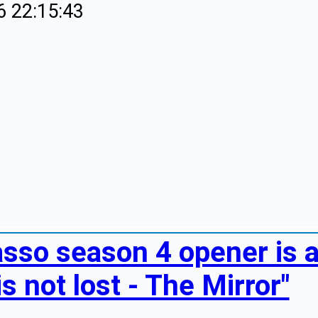
6 22:15:43
asso season 4 opener is
 is not lost - The Mirror"