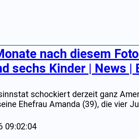
Monate nach diesem Foto:
nd sechs Kinder | News | 
innstat schockiert derzeit ganz Ameri
eine Ehefrau Amanda (39), die vier J
6 09:02:04