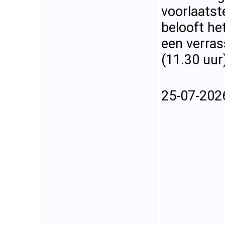
voorlaatst
belooft he
een verras
(11.30 uur)
25-07-202