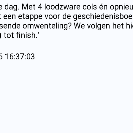
e dag. Met 4 loodzware cols én opnieu
t een etappe voor de geschiedenisboe
sende omwenteling? We volgen het hier
 tot finish."
6 16:37:03