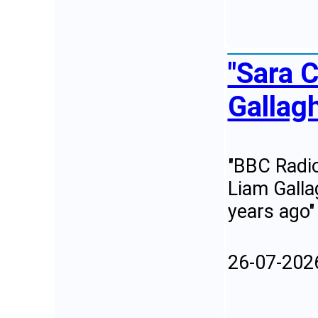
"Sara 
Gallagh
"BBC Radio
Liam Galla
years ago"
26-07-202