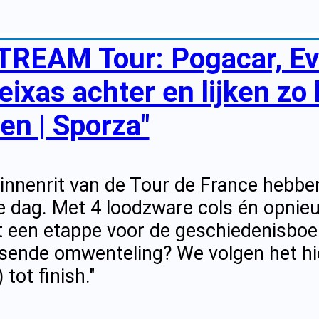
TREAM Tour: Pogacar, Ev
eixas achter en lijken zo
en | Sporza"
innenrit van de Tour de France hebben
e dag. Met 4 loodzware cols én opnieu
t een etappe voor de geschiedenisboe
sende omwenteling? We volgen het hier
 tot finish."