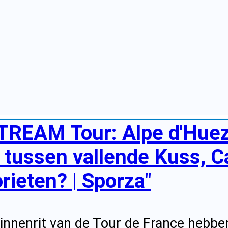
TREAM Tour: Alpe d'Huez 
e tussen vallende Kuss, C
rieten? | Sporza"
innenrit van de Tour de France hebben