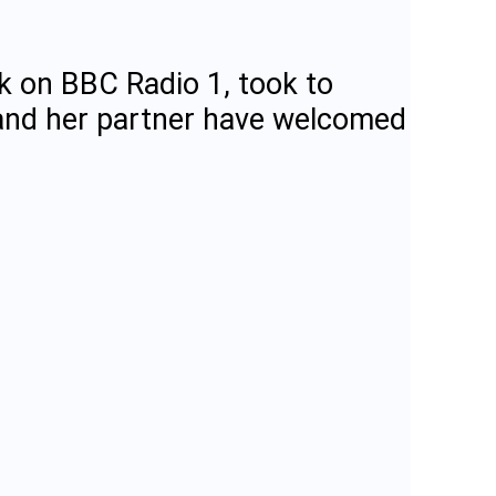
k on BBC Radio 1, took to
 and her partner have welcomed