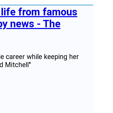
s life from famous
by news - The
le career while keeping her
d Mitchell"