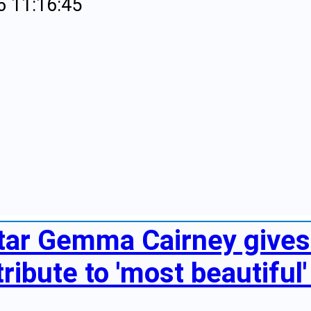
6 11:16:45
tar Gemma Cairney gives 
ribute to 'most beautiful'