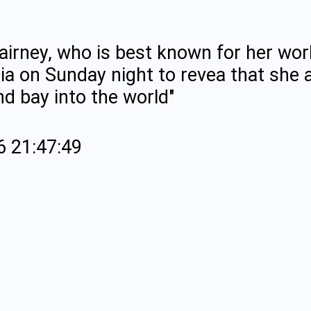
rney, who is best known for her wor
ia on Sunday night to revea that she
nd bay into the world"
6 21:47:49