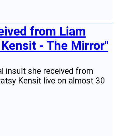
ceived from Liam
Kensit - The Mirror"
l insult she received from
Patsy Kensit live on almost 30