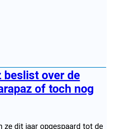
beslist over de
arapaz of toch nog
 ze dit jaar opgespaard tot de