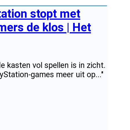
ation stopt met
mers de klos | Het
kasten vol spellen is in zicht.
yStation-games meer uit op..."