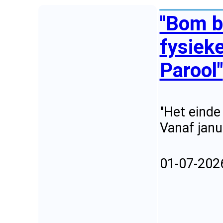
"Bom b
fysieke
Parool"
"Het einde
Vanaf janu
01-07-202