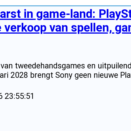
arst in game-land: PlaySt
 verkoop van spellen, ga
 van tweedehandsgames en uitpuilende 
ari 2028 brengt Sony geen nieuwe Pla
6 23:55:51