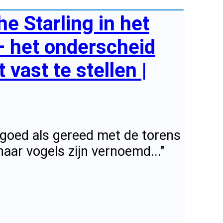
e Starling in het
– het onderscheid
vast te stellen |
o goed als gereed met de torens
aar vogels zijn vernoemd..."