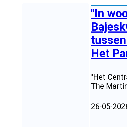
"In wo
Bajesk
tussen 
Het Pa
"Het Centr
The Martin
26-05-202